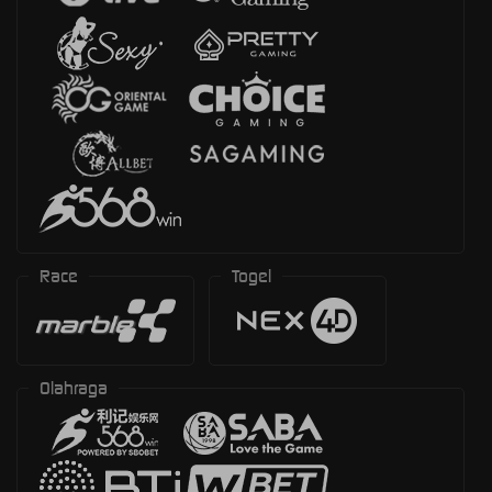
Race
Togel
Olahraga