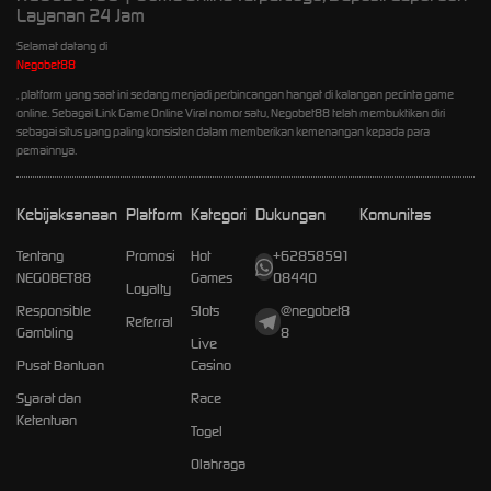
Layanan 24 Jam
Selamat datang di
Negobet88
, platform yang saat ini sedang menjadi perbincangan hangat di kalangan pecinta game
online. Sebagai Link Game Online Viral nomor satu, Negobet88 telah membuktikan diri
sebagai situs yang paling konsisten dalam memberikan kemenangan kepada para
pemainnya.
Kebijaksanaan
Platform
Kategori
Dukungan
Komunitas
Tentang
Promosi
Hot
+62858591
NEGOBET88
Games
08440
Loyalty
Responsible
Slots
@negobet8
Referral
Gambling
8
Live
Pusat Bantuan
Casino
Syarat dan
Race
Ketentuan
Togel
Olahraga