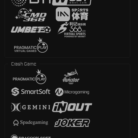
Crash Game