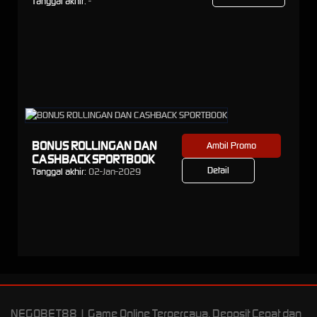
Tanggal akhir:
-
BONUS ROLLINGAN DAN
Ambil Promo
CASHBACK SPORTBOOK
Detail
Tanggal akhir:
02-Jan-2029
NEGOBET88 | Game Online Terpercaya, Deposit Cepat dan