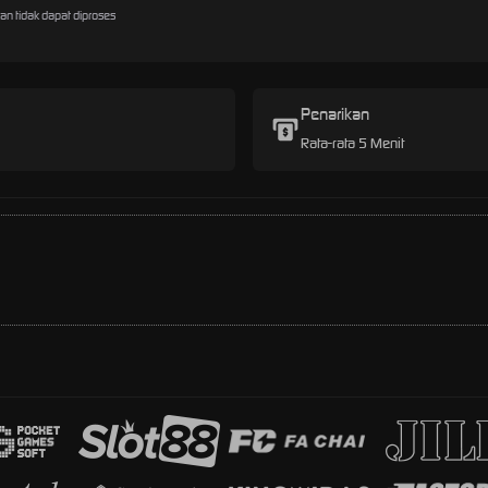
an tidak dapat diproses
Penarikan
Rata-rata 5 Menit