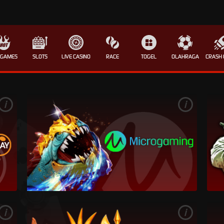
 GAMES
SLOTS
LIVE CASINO
RACE
TOGEL
OLAHRAGA
CRASH
i
i
i
i