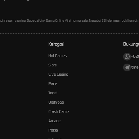
pecinta game online. Sebagai Link Game Online Viral nomor satu, Negobet88 telah membuktikan d
Kategori
Dukung
Hot Games
+62
Slots
@ne
Live Casino
Race
Togel
Olahraga
Crash Game
Arcade
Poker