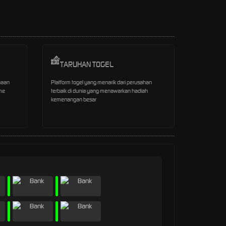
TARUHAN TOGEL
haan
Platform togel yang menarik dari perusahan
ame
terbaik di dunia yang menawarkan hadiah
kemenangan besar