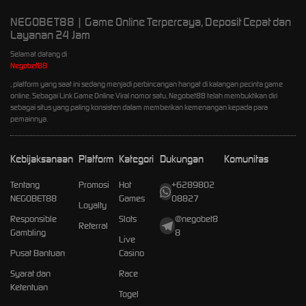
NEGOBET88 | Game Online Terpercaya, Deposit Cepat dan
Layanan 24 Jam
Selamat datang di
Negobet88
, platform yang saat ini sedang menjadi perbincangan hangat di kalangan pecinta game
online. Sebagai Link Game Online Viral nomor satu, Negobet88 telah membuktikan diri
sebagai situs yang paling konsisten dalam memberikan kemenangan kepada para
pemainnya.
Kebijaksanaan
Platform
Kategori
Dukungan
Komunitas
Tentang
Promosi
Hot
+6289802
NEGOBET88
Games
08827
Loyalty
Responsible
Slots
@negobet8
Referral
Gambling
8
Live
Pusat Bantuan
Casino
Syarat dan
Race
Ketentuan
Togel