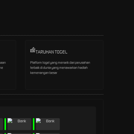
TARUHAN TOGEL
haan
Platform togel yang menarik dari perusahan
ame
terbaik di dunia yang menawarkan hadiah
kemenangan besar