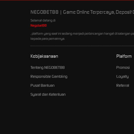
NEGOBET88 | Game Online Terpercaya, Deposit 
Selamat datang di
Negobet88
, platform yang saat ini sedang menjadi perbincangan hangat di kalangan 
kepada para pemainnya.
Kebijaksanaan
Platform
Tentang NEGOBET88
Promosi
Responsible Gambling
Loyalty
Pusat Bantuan
Referral
Syarat dan Ketentuan