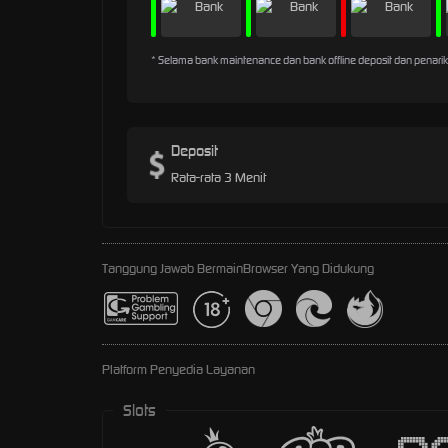
* Selama bank maintenance dan bank offline deposit dan penarik
Deposit
Rata-rata 3 Menit
Tanggung Jawab Bermain
Browser Yang Didukung
Platform Penyedia Layanan
Slots