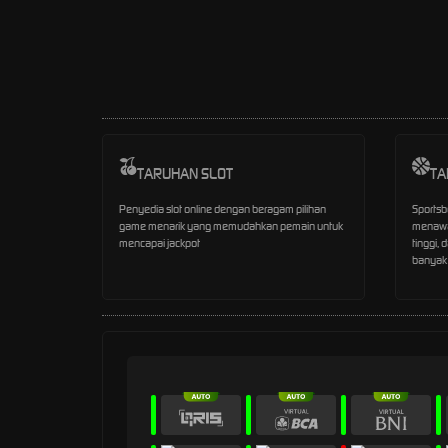
TARUHAN SLOT
TA
Penyedia slot online dengan beragam pilihan
Sportsb
game menarik yang memudahkan pemain untuk
menawar
mencapai jackpot
tinggi,
banyak 