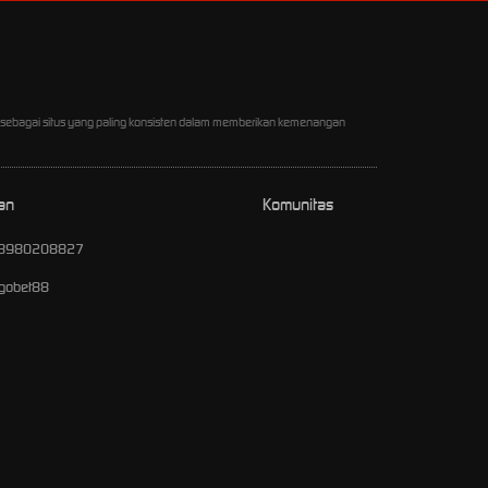
iri sebagai situs yang paling konsisten dalam memberikan kemenangan
an
Komunitas
8980208827
gobet88