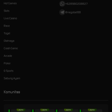
Hot Games
+628980208827
Slots
@negobet88
Live Casino
Race
Togel
Olahraga
Crash Game
Arcade
Poker
E-Sports
Sabung Ayam
Komunitas