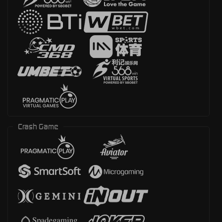
Crash Game