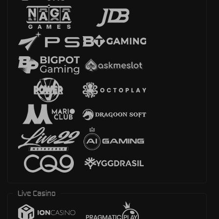
Live Casino