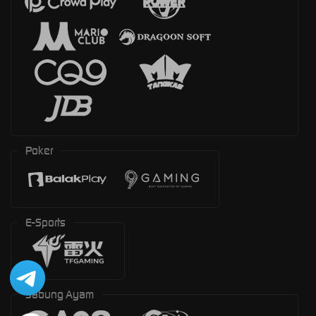
Poker
E-Sports
Sabung Ayam