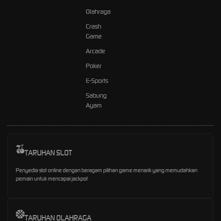
Olahraga
Crash
Game
Arcade
Poker
E-Sports
Sabung
Ayam
TARUHAN SLOT
Penyedia slot online dengan beragam pilihan game menarik yang memudahkan
pemain untuk mencapai jackpot
TARUHAN OLAHRAGA