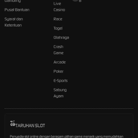
Gambling
8
Live
Pusat Bantuan
Casino
Syarat dan
Race
Ketentuan
Togel
Olahraga
Crash
Game
Arcade
Poker
E-Sports
Sabung
Ayam
TARUHAN SLOT
Penyedia slot online dengan beragam pilihan game menarik yang memudahkan