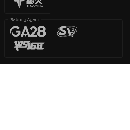
Sabung Ayam