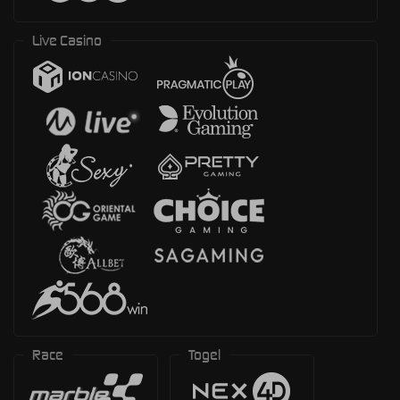
Live Casino
Race
Togel