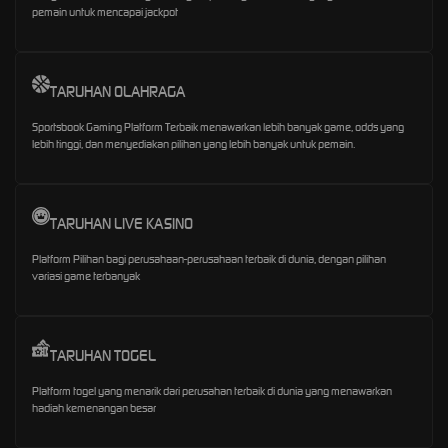
pemain untuk mencapai jackpot
TARUHAN OLAHRAGA
Sportsbook Gaming Platform Terbaik menawarkan lebih banyak game, odds yang
lebih tinggi, dan menyediakan pilihan yang lebih banyak untuk pemain.
TARUHAN LIVE KASINO
Platform Pilihan bagi perusahaan-perusahaan terbaik di dunia, dengan pilihan
variasi game terbanyak
TARUHAN TOGEL
Platform togel yang menarik dari perusahan terbaik di dunia yang menawarkan
hadiah kemenangan besar