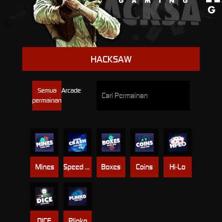
HACKSAW
Semua
Arcade
permainan
Mines
Speed Crash
Boxes
Coins
Hi-Lo
DICE
Plinko