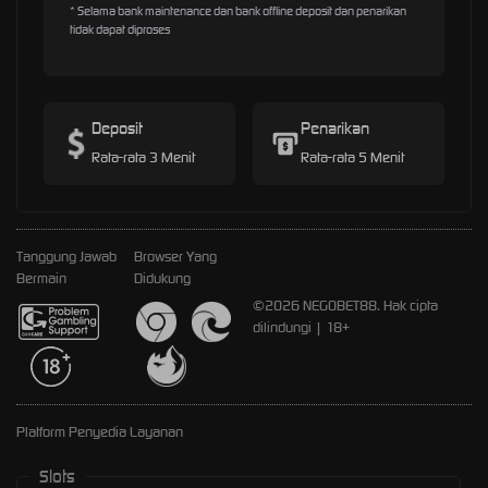
* Selama bank maintenance dan bank offline deposit dan penarikan
tidak dapat diproses
Deposit
Penarikan
Rata-rata 3 Menit
Rata-rata 5 Menit
Tanggung Jawab
Browser Yang
Bermain
Didukung
©2026 NEGOBET88. Hak cipta
dilindungi | 18+
Platform Penyedia Layanan
Slots