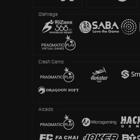
Olahraga
Crash Game
Arcade