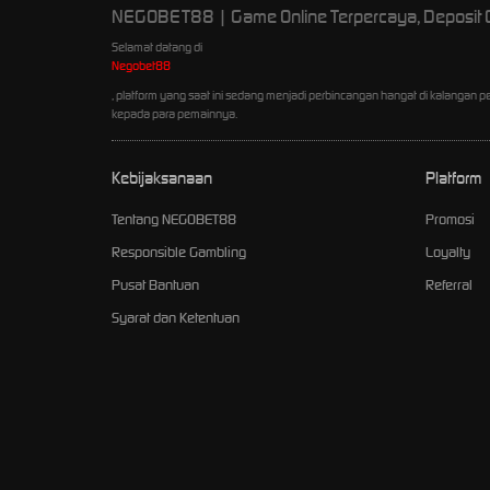
NEGOBET88 | Game Online Terpercaya, Deposit 
Selamat datang di
Negobet88
, platform yang saat ini sedang menjadi perbincangan hangat di kalangan 
kepada para pemainnya.
Kebijaksanaan
Platform
Tentang NEGOBET88
Promosi
Responsible Gambling
Loyalty
Pusat Bantuan
Referral
Syarat dan Ketentuan