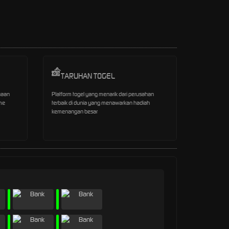
TARUHAN TOGEL
haan
Platform togel yang menarik dari perusahan
ame
terbaik di dunia yang menawarkan hadiah
kemenangan besar