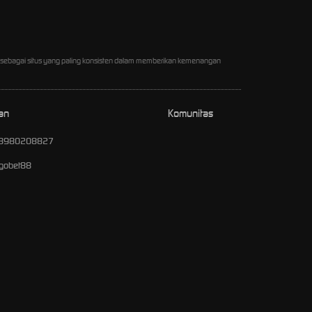
iri sebagai situs yang paling konsisten dalam memberikan kemenangan
an
Komunitas
8980208827
gobet88