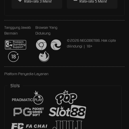
Rata-rata 3 Menit
Rata-rata 5 Menit
Tanggung Jawab
Browser Yang
Bermain
Didukung
©2026 NEGOBET88. Hak cipta
dilindungi | 18+
Platform Penyedia Layanan
Slots