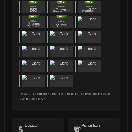
* Selama bank maintenance dan bank offline deposit dan penarikan
tidak dapat diproses
Deposit
Penarikan