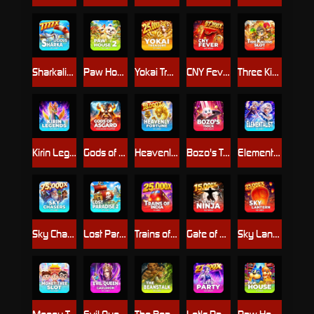
Sharkalicious
Paw House 2
Yokai Treasure
CNY Fever
Three Kingdoms Slot
Kirin Legends
Gods of Asgard
Heavenly Fortune
Bozo's Trick
Elementalist
Sky Chasers
Lost Paradise 2
Trains of India
Gate of Ninja
Sky Lantern