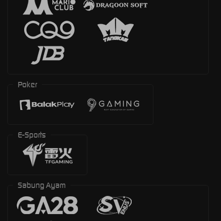
Poker
E-Sports
Sabung Ayam