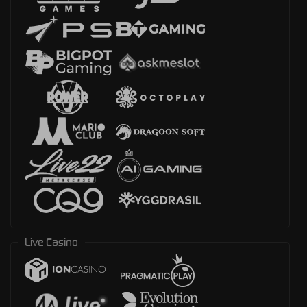
Live Casino