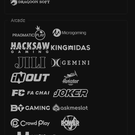
Arcade