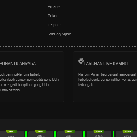
Arcade
Poker
E-Sports
Sabung Ayam
RUHAN OLAHRAGA
TARUHAN LIVE KASINO
ook Gaming Platform Terbaik
Platform Pilihan bagi perusahaan-perusa
kan lebih banyak game, odds yang lebih
terbaik di dunia, dengan pilihan variasi g
 dan menyediakan pilihan yang lebih
terbanyak
untuk pemain.