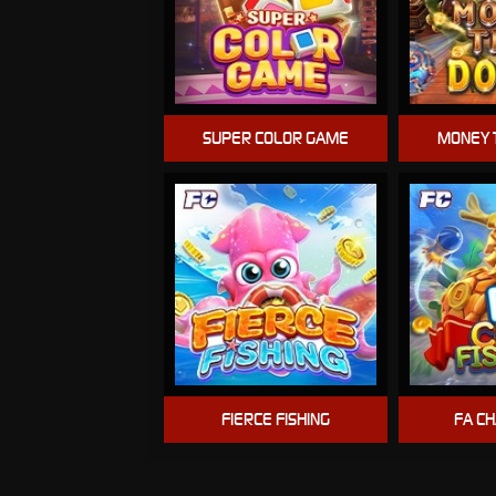
SUPER COLOR GAME
MONEY 
FIERCE FISHING
FA CH