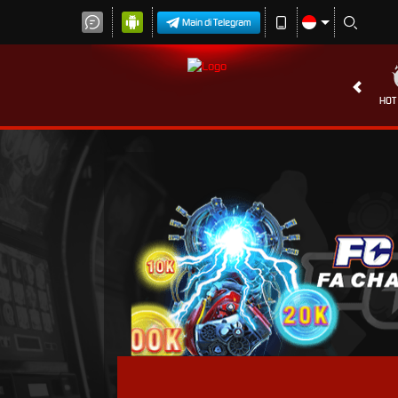
Main di Telegram
HOT