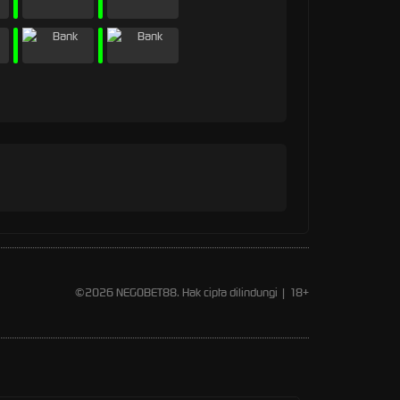
©2026 NEGOBET88. Hak cipta dilindungi | 18+