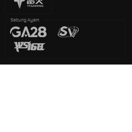
Sabung Ayam