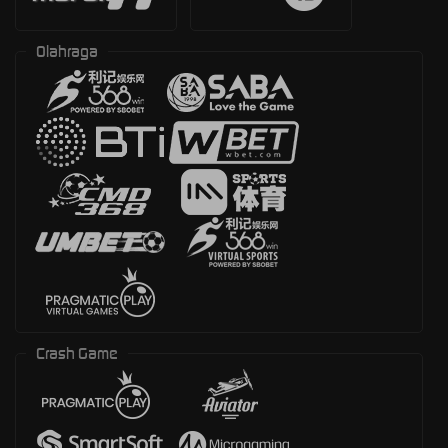
Olahraga
Crash Game