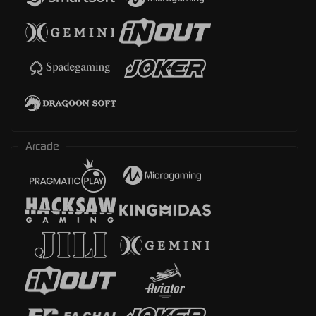
Arcade