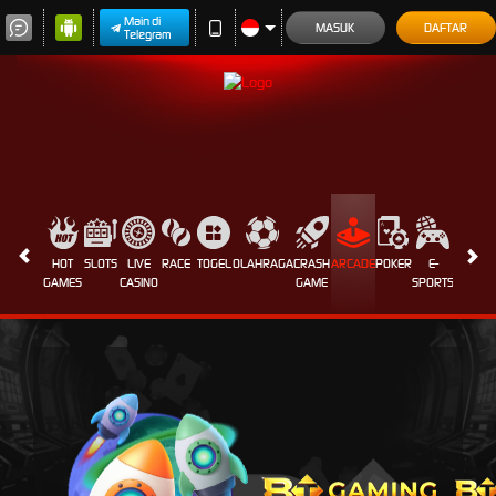
Main di
MASUK
DAFTAR
Telegram
HOT
SLOTS
LIVE
RACE
TOGEL
OLAHRAGA
CRASH
ARCADE
POKER
E-
SABUN
GAMES
CASINO
GAME
SPORTS
AYAM