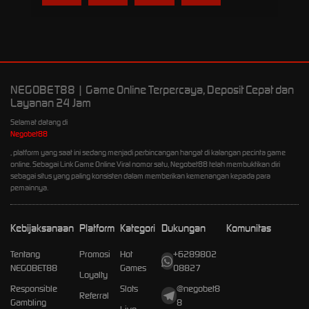
NEGOBET88 | Game Online Terpercaya, Deposit Cepat dan
Layanan 24 Jam
Selamat datang di
Negobet88
, platform yang saat ini sedang menjadi perbincangan hangat di kalangan pecinta game
online. Sebagai Link Game Online Viral nomor satu, Negobet88 telah membuktikan diri
sebagai situs yang paling konsisten dalam memberikan kemenangan kepada para
pemainnya.
Kebijaksanaan
Platform
Kategori
Dukungan
Komunitas
Tentang
Promosi
Hot
+6289802
NEGOBET88
Games
08827
Loyalty
Responsible
Slots
@negobet8
Referral
Gambling
8