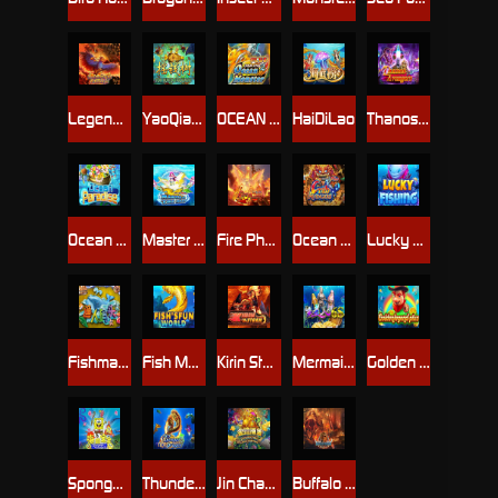
Legend of the phoenix
YaoQianShu
OCEAN MONSTER 2
HaiDiLao
Thanos Avengers
Ocean Paradise
Master Of The Deep
Fire Phoenix
Ocean King 3
Lucky Fishing
Fishman Wharf
Fish Music World
Kirin Storm
Mermaids-6s
Golden Legend Plus
Spongebob
Thunder Dragon
Jin Chan Bu Yu
Buffalo thunder