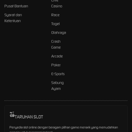
Live
Pusat Bantuan
Casino
Syarat dan
Race
Ketentuan
Togel
Olahraga
Crash
Game
Arcade
Poker
E-Sports
Sabung
Ayam
TARUHAN SLOT
Penyedia slot online dengan beragam pilihan game menarik yang memudahkan