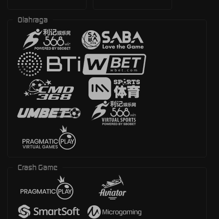
Olahraga
Crash Game