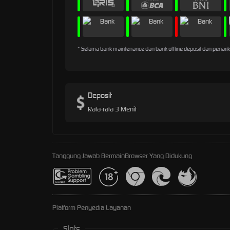
* Selama bank maintenance dan bank offline deposit dan penarik
Deposit
Rata-rata 3 Menit
Tanggung Jawab Bermain
Browser Yang Didukung
Platform Penyedia Layanan
Slots