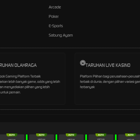
Arcade
Poker
E-Sports
Sabung Ayam
RUHAN OLAHRAGA
TARUHAN LIVE KASINO
ook Gaming Platform Terbaik
Platform Pilihan bagi perusahaan-perusa
kan lebih banyak game, odds yang lebih
terbaik di dunia, dengan pilihan variasi g
 dan menyediakan pilihan yang lebih
terbanyak
untuk pemain.