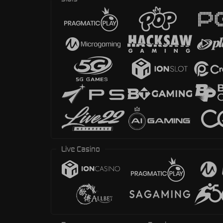
Live Casino