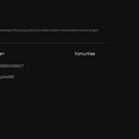
iri sebagai situs yang paling konsisten dalam memberikan kemenangan
an
Komunitas
8980208827
gobet88