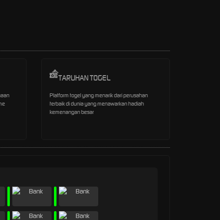
TARUHAN TOGEL
haan
Platform togel yang menarik dari perusahan
ame
terbaik di dunia yang menawarkan hadiah
kemenangan besar