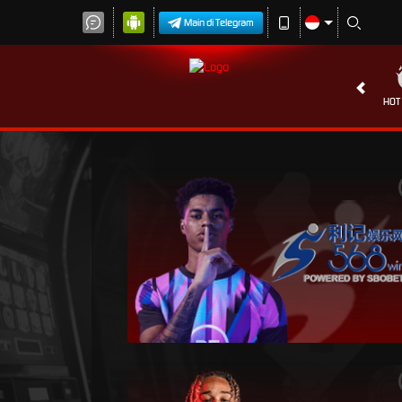
Main di Telegram
HOT