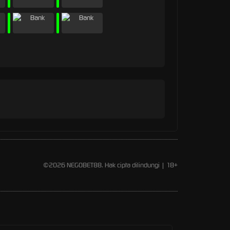
©2026 NEGOBET88. Hak cipta dilindungi | 18+