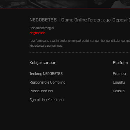
NEGOBET88 | Game Online Terpercaya, Deposit 
Selamat datang di
Negobet88
, platform yang saat ini sedang menjadi perbincangan hangat di kalangan 
kepada para pemainnya.
Kebijaksanaan
Platform
Tentang NEGOBET88
Promosi
Responsible Gambling
Loyalty
Pusat Bantuan
Referral
Syarat dan Ketentuan