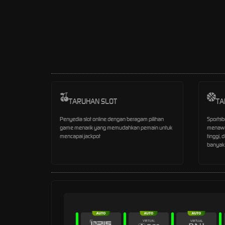
TARUHAN SLOT
TA
Penyedia slot online dengan beragam pilihan
Sportsb
game menarik yang memudahkan pemain untuk
menawar
mencapai jackpot
tinggi,
banyak 