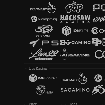
Live Casino
Race
Togel