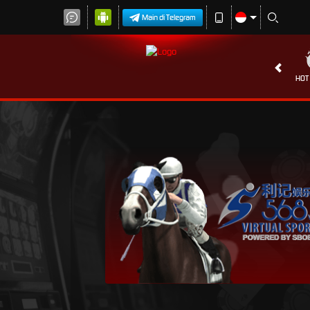
Main di Telegram
HOT