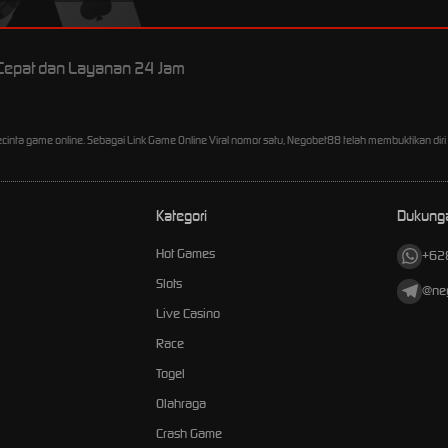
Cepat dan Layanan 24 Jam
pecinta game online. Sebagai Link Game Online Viral nomor satu, Negobet88 telah membuktikan d
Kategori
Dukung
Hot Games
+62
Slots
@ne
Live Casino
Race
Togel
Olahraga
Crash Game