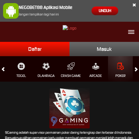
×
NEGOBET88 Aplikasi Mobile
UNDUH
Jangan tampilkan lagi hari ini
Daftar
Masuk
E
TOGEL
OLAHRAGA
CRASH GAME
ARCADE
POKER
9Gaming adalah supervisor permainan poker daring terlengkap dan terbesar di Indonesia.
Banyaknya pilihan permainan kartu poker membuat permainan menjadi lebih menarik dan