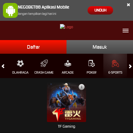
×
NEGOBET88 Aplikasi Mobile
UNDUH
Jangan tampilkan lagi hari ini
Daftar
Masuk
L
OLAHRAGA
CRASH GAME
ARCADE
POKER
E-SPORTS
SA
i
TF Gaming