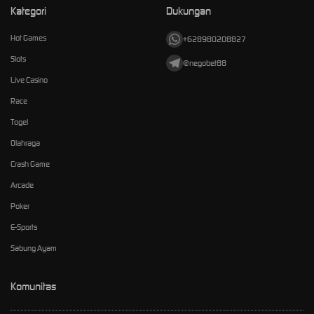
Kategori
Dukungan
Hot Games
+628980208827
Slots
@negobet88
Live Casino
Race
Togel
Olahraga
Crash Game
Arcade
Poker
E-Sports
Sabung Ayam
Komunitas