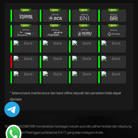
* Selama bank maintenance dan bank offline deposit dan penarikan tidak dapat
diproses
©2026 NEGOBET88 menawarkan berbagai macam provider pilihan terbaik dan didukung
oleh Layanan Pelanggan profesional 24/7 yang siap melayani Anda.