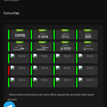
Sabung Ayam
Komunitas
* Selama bank maintenance dan bank offline deposit dan penarikan tidak dapat
diproses