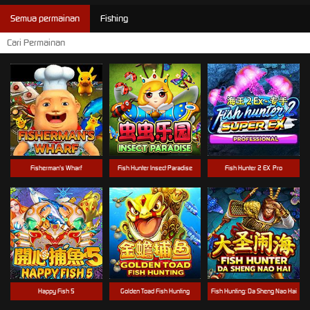
Semua permainan
Fishing
Fisherman's Wharf
Fish Hunter Insect Paradise
Fish Hunter 2 EX-Pro
Happy Fish 5
Golden Toad Fish Hunting
Fish Hunting: Da Sheng Nao Hai