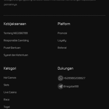
pemainnya.
Kebijaksanaan
Platform
Tentang NEGOBET88
Promosi
Responsible Gambling
Loyalty
Pusat Bantuan
Referral
Syarat dan Ketentuan
Kategori
Dukungan
Hot Games
+628980208827
Slots
@negobet88
Live Casino
Race
Togel