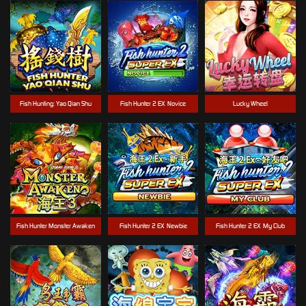
Fish Hunting: Yao Qian Shu
Fish Hunter 2 EX-Novice
Lucky Wheel
Fish Hunter Monster Awaken
Fish Hunter 2 EX-Newbie
Fish Hunter 2 EX-My Club