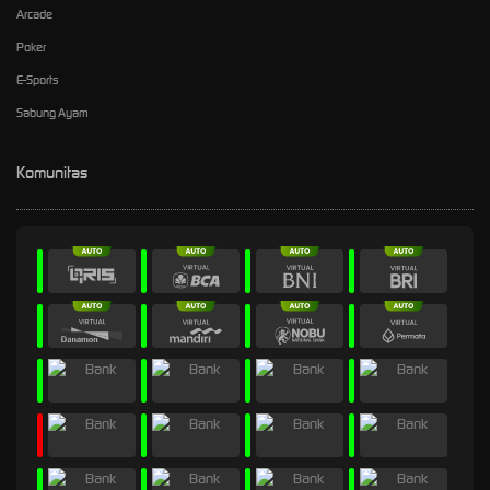
Arcade
Poker
E-Sports
Sabung Ayam
Komunitas