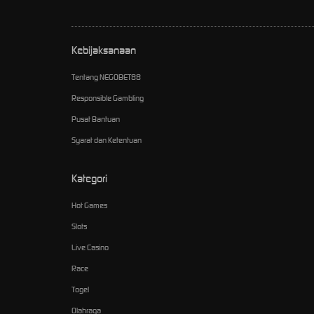
Kebijaksanaan
Tentang NEGOBET88
Responsible Gambling
Pusat Bantuan
Syarat dan Ketentuan
Kategori
Hot Games
Slots
Live Casino
Race
Togel
Olahraga