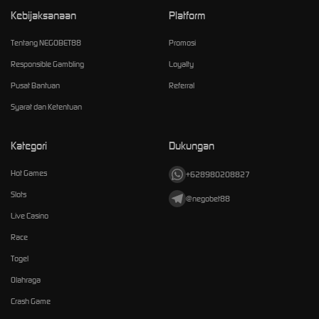
Kebijaksanaan
Platform
Tentang NEGOBET88
Promosi
Responsible Gambling
Loyalty
Pusat Bantuan
Referral
Syarat dan Ketentuan
Kategori
Dukungan
Hot Games
+628980208827
Slots
@negobet88
Live Casino
Race
Togel
Olahraga
Crash Game