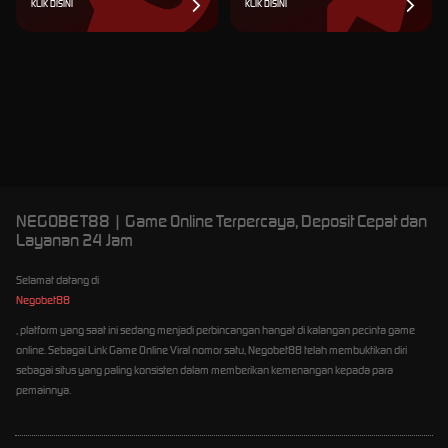
KLIK DISINI
KLIK DISINI
NEGOBET88 | Game Online Terpercaya, Deposit Cepat dan
Layanan 24 Jam
Selamat datang di
Negobet88
, platform yang saat ini sedang menjadi perbincangan hangat di kalangan pecinta game
online. Sebagai Link Game Online Viral nomor satu, Negobet88 telah membuktikan diri
sebagai situs yang paling konsisten dalam memberikan kemenangan kepada para
pemainnya.