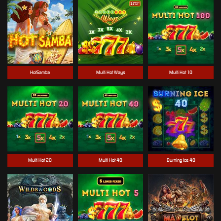
HotSamba
Multi Hot Ways
Multi Hot 10
Multi Hot 20
Multi Hot 40
Burning Ice 40