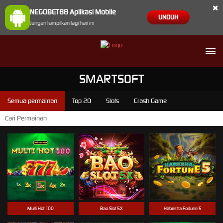
×
NEGOBET88 Aplikasi Mobile
UNDUH
Jangan tampilkan lagi hari ini
SMARTSOFT
Semua permainan
Top 20
Slots
Crash Game
Multi Hot 100
Bao Slot 5X
Habesha Fortune 5