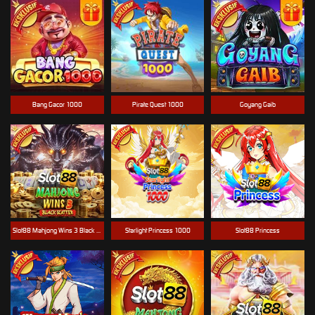
Bang Gacor 1000
Pirate Quest 1000
Goyang Gaib
Slot88 Mahjong Wins 3 Black Scatter
Starlight Princess 1000
Slot88 Princess