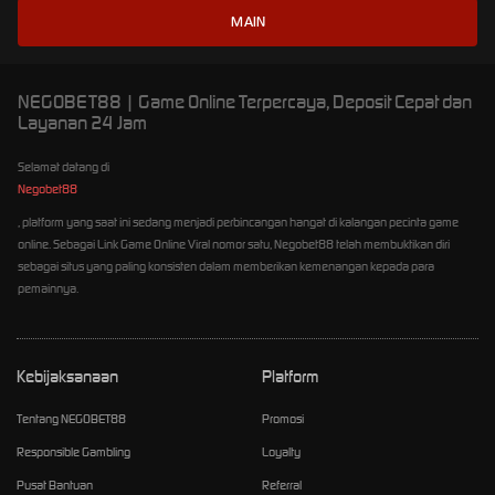
MAIN
NEGOBET88 | Game Online Terpercaya, Deposit Cepat dan
Layanan 24 Jam
Selamat datang di
Negobet88
, platform yang saat ini sedang menjadi perbincangan hangat di kalangan pecinta game
online. Sebagai Link Game Online Viral nomor satu, Negobet88 telah membuktikan diri
sebagai situs yang paling konsisten dalam memberikan kemenangan kepada para
pemainnya.
Kebijaksanaan
Platform
Tentang NEGOBET88
Promosi
Responsible Gambling
Loyalty
Pusat Bantuan
Referral