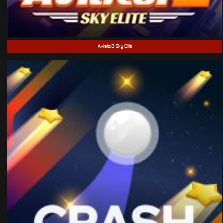
Aviator2-Sky Elite