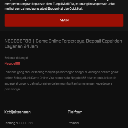
mempertimbangkan kepuasan klien. Fungsi Multi-Play memungkinkan pemain untuk
melihat semua trend yang ada di Dragon Hall dan Quick Hall.
MAIN
NEGOBET88 | Game Online Terpercaya, Deposit Cepat dan
Layanan 24 Jam
Selamat datang di
Negobet88
, platform yang saat ini sedang menjadi perbincangan hangat di kalangan pecinta game
online. Sebagai Link Game Online Viral nomor satu, Negobet88 telah membuktikan diri
sebagai situs yang paling konsisten dalam memberikan kemenangan kepada para
pemainnya.
Kebijaksanaan
Platform
Tentang NEGOBET88
Promosi