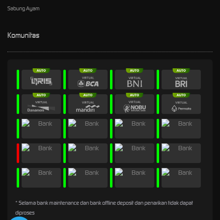
Sabung Ayam
Komunitas
* Selama bank maintenance dan bank offline deposit dan penarikan tidak dapat
diproses